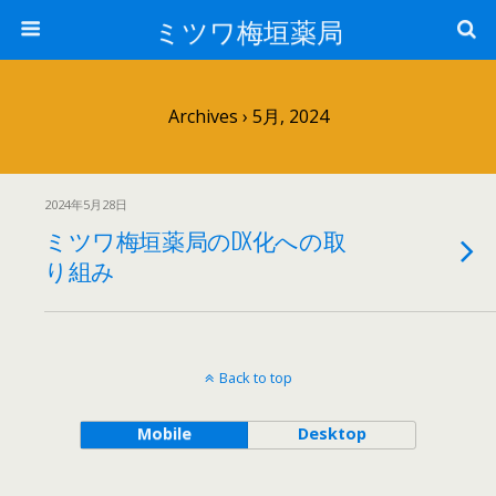
ミツワ梅垣薬局
Archives › 5月, 2024
2024年5月28日
ミツワ梅垣薬局のDX化への取
り組み
Back to top
Mobile
Desktop