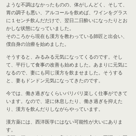
ような不調はなかったものの、体がしんどく、そして、
胃の調子も悪い、アルコールを飲めば、ワインをグラス
に１センチ飲んだだけで、翌日二日酔いになったりとお
かしな状態になっていました。
そのころから現在も漢方を教わっている師匠と出会い、
僕自身の治療を始めました。
そうすると、みるみる元気になってくるのです。そし
て、平行して食事の改善も始めました。あまりに元気に
なるので、妻にも同じ漢方を飲ませました。そうする
と、妻もドンドン元気になってきたのです。
今では、働き過ぎなくらいバリバリ楽しく仕事ができて
います。なので、逆に休息したり、働き過ぎを抑えた
り、漢方を飲んだりしながらやっています。
漢方薬には、西洋医学にはない可能性が大いにありま
す。