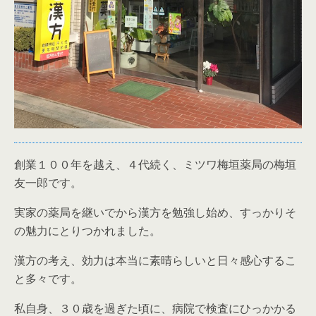
創業１００年を越え、４代続く、ミツワ梅垣薬局の梅垣
友一郎です。
実家の薬局を継いでから漢方を勉強し始め、すっかりそ
の魅力にとりつかれました。
漢方の考え、効力は本当に素晴らしいと日々感心するこ
と多々です。
私自身、３０歳を過ぎた頃に、病院で検査にひっかかる