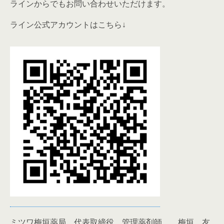
ラインからでもお問い合わせいただけます。
ライン公式アカウントはこちら↓
ミツワ梅垣薬局 代表取締役 管理薬剤師 梅垣 友