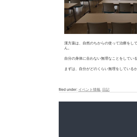
漢方薬は、自然のちからの使って治療をし
ん。
自分の身体に合わない無理なことをしてい
まずは、自分がどのくらい無理をしている
filed under:
イベント情報
,
日記