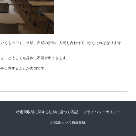
ていくものです。当然、自然の摂理に人間も合わせていかなければなりませ
ると、どうしても身体に不調が出てきます。
かを自覚することが大切です。
特定商取引に関する法律に基づく表記
プライバシーポリシー
© 2026 ミツワ梅垣薬局.