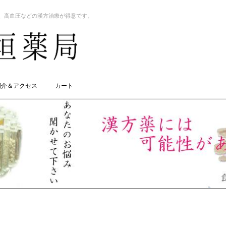
、高血圧などの漢方治療が得意です。
紹介＆アクセス
カート