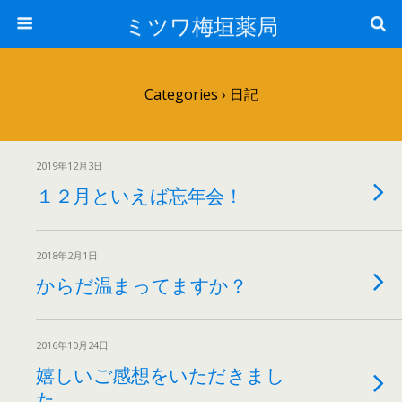
ミツワ梅垣薬局
Categories ›
日記
2019年12月3日
１２月といえば忘年会！
2018年2月1日
からだ温まってますか？
2016年10月24日
嬉しいご感想をいただきまし
た