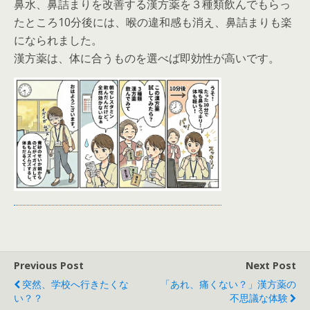
鼻水、鼻詰まりを改善する漢方薬を３種類飲んでもらっ
たところ10分後には、喉の違和感も消え、鼻詰まりも楽
になられました。
漢方薬は、体に合うものを選べば即効性が高いです。
Previous Post
Next Post
突然、学校へ行きたくな
「あれ、痛くない？」漢方薬の
い？？
不思議な体験