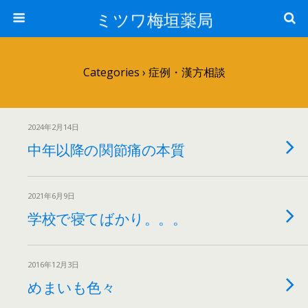
ミツワ梅垣薬局
Categories ›
症例・漢方相談
2024年2月14日
中年以降の関節痛の本質
2021年6月9日
学校で寝てばかり。。。
2016年12月3日
めまいも色々