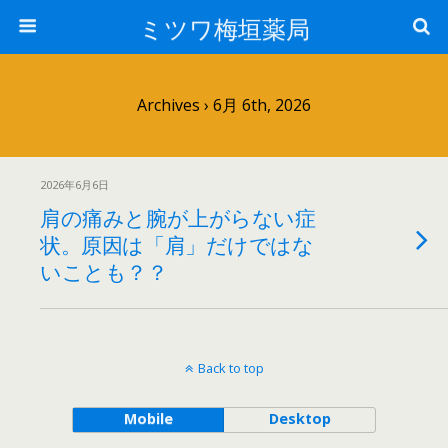
ミツワ梅垣薬局
Archives › 6月 6th, 2026
2026年6月6日
肩の痛みと腕が上がらない症
状。原因は「肩」だけではな
いことも？？
Back to top
Mobile
Desktop