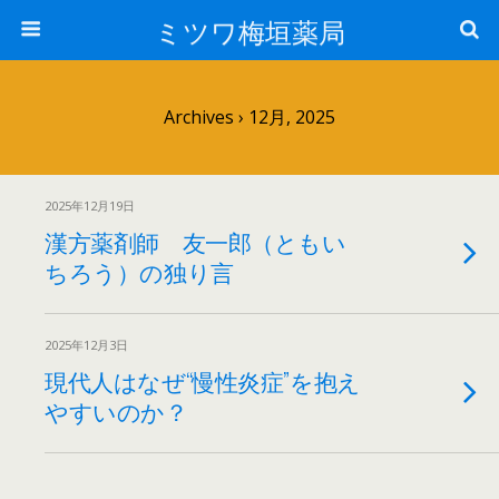
ミツワ梅垣薬局
Archives › 12月, 2025
2025年12月19日
漢方薬剤師 友一郎（ともい
ちろう）の独り言
2025年12月3日
現代人はなぜ“慢性炎症”を抱え
やすいのか？