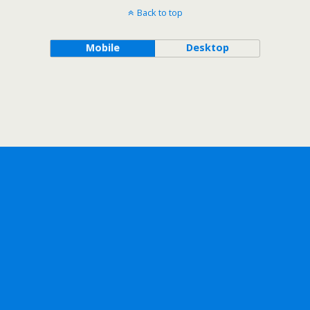
Back to top
Mobile
Desktop